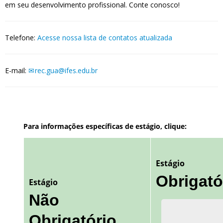
em seu desenvolvimento profissional.
Conte conosco!
Telefone:
Acesse nossa lista de contatos atualizada
E-mail:
rec.gua@ifes.edu.br
Para informações específicas de estágio, clique:
Estágio
Obrigató
Estágio
Não
Obrigatório