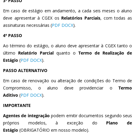
3º PASSO
Em caso de estágio em andamento, a cada seis meses o aluno
deve apresentar à CGEX os
Relatórios Parciais
, com todas as
assinaturas necessárias (
PDF
DOCX
).
4º PASSO
Ao término do estágio, o aluno deve apresentar à CGEX tanto o
último
Relatório Parcial
quanto o
Termo de Realização de
Estágio
(
PDF
DOCX
).
PASSO ALTERNATIVO
Em caso de renovação ou alteração de condições do Termo de
Compromisso, o aluno deve providenciar o
Termo
Aditivo
(
PDF
DOCX
).
IMPORTANTE
Agentes de integração
podem emitir documentos segundo seus
próprios modelos, à exceção do
Plano de
Estágio
(OBRIGATÓRIO em nosso modelo).