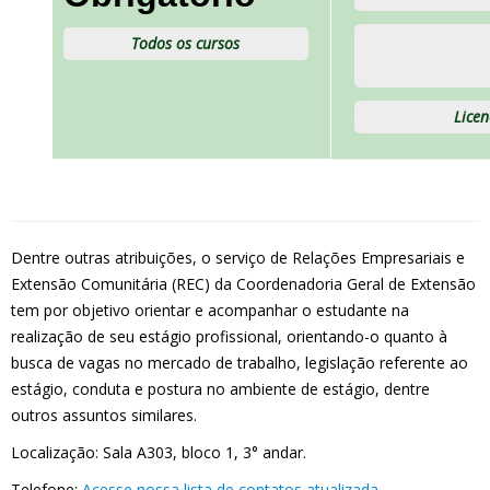
Todos os cursos
Licen
Dentre outras atribuições, o serviço de Relações Empresariais e
Extensão Comunitária (REC) da Coordenadoria Geral de Extensão
tem por objetivo orientar e acompanhar o estudante na
realização de seu estágio profissional, orientando-o quanto à
busca de vagas no mercado de trabalho, legislação referente ao
estágio, conduta e postura no ambiente de estágio, dentre
outros assuntos similares.
Localização: Sala A303, bloco 1, 3° andar.
Telefone:
Acesse nossa lista de contatos atualizada