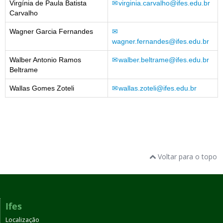
Virgínia de Paula Batista
virginia.carvalho@ifes.edu.br
Carvalho
Wagner Garcia Fernandes
wagner.fernandes@ifes.edu.br
Walber Antonio Ramos
walber.beltrame@ifes.edu.br
Beltrame
Wallas Gomes Zoteli
wallas.zoteli@ifes.edu.br
Voltar para o topo
Ifes
Localização