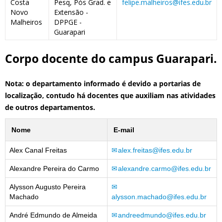
Costa
Pesq, Pós Grad. e
felipe.malheiros@ifes.edu.br
Novo
Extensão -
Malheiros
DPPGE -
Guarapari
Corpo docente do campus Guarapari.
Nota: o departamento informado é devido a portarias de
localização, contudo há docentes que auxiliam nas atividades
de outros departamentos.
Nome
E-mail
Alex Canal Freitas
alex.freitas@ifes.edu.br
Alexandre Pereira do Carmo
alexandre.carmo@ifes.edu.br
Alysson Augusto Pereira
Machado
alysson.machado@ifes.edu.br
André Edmundo de Almeida
andreedmundo@ifes.edu.br