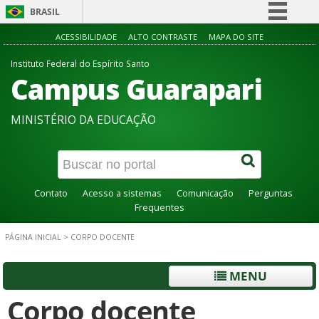
BRASIL
Simplifique!
ACESSIBILIDADE
ALTO CONTRASTE
MAPA DO SITE
Comunica BR
Instituto Federal do Espírito Santo
Campus Guarapari
Participe
Acesso à informação
MINISTÉRIO DA EDUCAÇÃO
Legislação
Canais
Contato
Acesso a sistemas
Comunicação
Perguntas
Frequentes
PÁGINA INICIAL
>
CORPO DOCENTE
MENU
Corpo docente