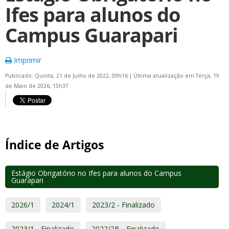
Ifes para alunos do
Campus Guarapari
Imprimir
Publicado: Quinta, 21 de Julho de 2022, 09h16
|
Última atualização em Terça, 19
de Maio de 2026, 15h37
Índice de Artigos
Estágio Obrigatório no Ifes para alunos do Campus
Guarapari
2026/1
2024/1
2023/2 - Finalizado
2023/1 - Finalizado
2022/2B - Finalizado