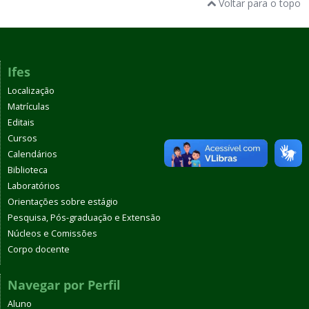
Voltar para o topo
Ifes
Localização
Matrículas
Editais
Cursos
Calendários
Biblioteca
Laboratórios
Orientações sobre estágio
Pesquisa, Pós-graduação e Extensão
Núcleos e Comissões
Corpo docente
Navegar por Perfil
Aluno