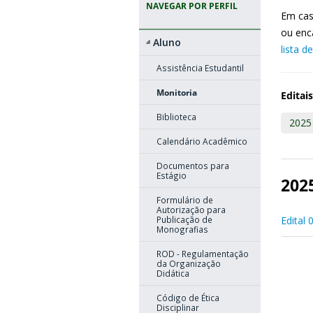
NAVEGAR POR PERFIL
Em cas
ou enc
Aluno
lista d
Assistência Estudantil
Monitoria
Editais
Biblioteca
2025
Calendário Acadêmico
Documentos para
Estágio
202
Formulário de
Autorização para
Publicação de
Edital
Monografias
ROD - Regulamentação
da Organização
Didática
Código de Ética
Disciplinar