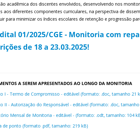
ão acadêmica dos discentes envolvidos, desenvolvendo nos monitor
as aos diferentes componentes curriculares, na perspectiva de dissem
uir para minimizar os índices escolares de retenção e progressão par
dital 01/2025/CGE - Monitoria com repas
rições de 18 a 23.03.2025!
ENTOS A SEREM APRESENTADOS AO LONGO DA MONITORIA
o I - Termo de Compromisso - editável (formato: .doc, tamanho 21 
o II - Autorização do Responsável - editável (formato: .doc, tamanho
tório Mensal de Monitoria - editável - (formato: .odt, tamanho: 104 k
a de ponto (formato .pdf, tamanho: 219 kB)