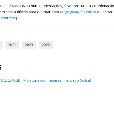
o de dúvidas e/ou outras orientações, favor procurar a Coordenação
aminhar a dúvida para o e-mail para
cge.gua@ifes.edu.br
ou entrar 
e contatos
).
2024
2023
2022
5
 01/2025/CGE - Monitoria com repasse financeiro (bolsa)