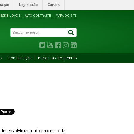
mação
Legislação
Canais
ESSIBILIDADE
ALTO CONTRASTE
MAPA DO SITE
as
Comunicação
Perguntas Frequentes
m desenvolvimento do processo de