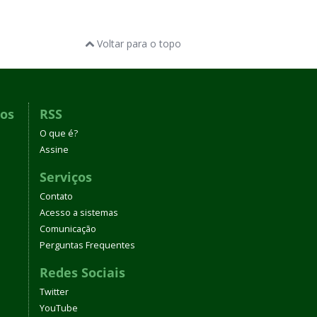
Voltar para o topo
dos
RSS
O que é?
Assine
Serviços
Contato
Acesso a sistemas
Comunicação
Perguntas Frequentes
Redes Sociais
Twitter
YouTube