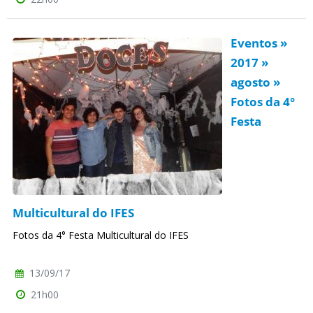
Eventos »
2017 »
agosto »
Fotos da 4°
Festa
Multicultural do IFES
Fotos da 4° Festa Multicultural do IFES
13/09/17
21h00