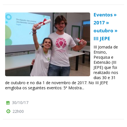
Eventos »
2017 »
outubro »
III JEPE
III Jornada de
Ensino,
Pesquisa e
Extensão (III
JEPE) que foi
realizado nos
dias 30 e 31
de outubro e no dia 1 de novembro de 2017. No III JEPE
emgloba os seguintes eventos: 5ª Mostra...
30/10/17
22h00