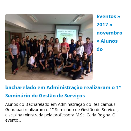
Eventos »
2017 »
novembro
» Alunos
do
bacharelado em Administração realizaram o 1°
Seminário de Gestão de Serviços
Alunos do Bacharelado em Administração do Ifes campus
Guarapari realizaram o 1° Seminário de Gestão de Serviços,
disciplina ministrada pela professora M.Sc. Carla Regina. O
evento...