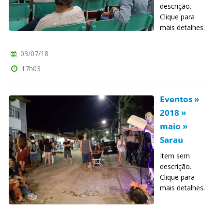
descrição.
Clique para
mais detalhes.
03/07/18
17h03
Eventos »
2018 »
maio »
Sarau
Item sem
descrição.
Clique para
mais detalhes.