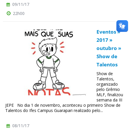
09/11/17
22h00
Eventos »
2017 »
outubro »
Show de
Talentos
Show de
Talentos,
organizado
pelo Grêmio
MLF, finalizou
semana da III
JEPE No dia 1 de novembro, aconteceu o primeiro Show de
Talentos do Ifes Campus Guarapari realizado pelo...
08/11/17