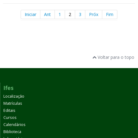
Iniciar
Ant
1
2
3
Próx
Fim
Voltar para o topo
Ifes
Localização
Matrículas
Editais
Cursos
Calendários
Biblioteca