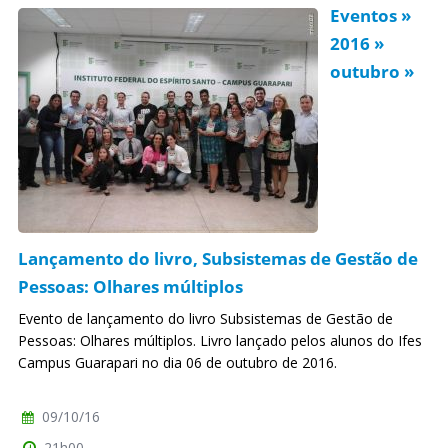
Eventos »
2016 »
outubro »
Lançamento do livro, Subsistemas de Gestão de
Pessoas: Olhares múltiplos
Evento de lançamento do livro Subsistemas de Gestão de
Pessoas: Olhares múltiplos. Livro lançado pelos alunos do Ifes
Campus Guarapari no dia 06 de outubro de 2016.
09/10/16
21h00