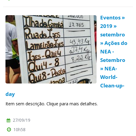
Eventos »
2019 »
setembro
» Ações do
NEA -
Setembro
» NEA-
World-
Clean-up-
day
Item sem descrição. Clique para mais detalhes.
27/09/19
10h58