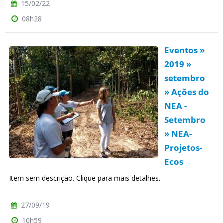
15/02/22
08h28
Eventos »
2019 »
setembro
» Ações do
NEA -
Setembro
» NEA-
Projetos-
Ecos
Item sem descrição. Clique para mais detalhes.
27/09/19
10h59