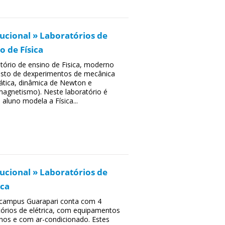
tucional » Laboratórios de
o de Física
tório de ensino de Fisica, moderno
to de dexperimentos de mecânica
ática, dinâmica de Newton e
magnetismo). Neste laboratório é
 aluno modela a Física...
tucional » Laboratórios de
ica
 campus Guarapari conta com 4
tórios de elétrica, com equipamentos
os e com ar-condicionado. Estes