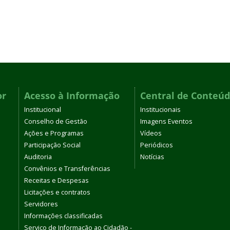
or
Acesso à Informação
Central de Conteú
Institucional
Institucionais
Conselho de Gestão
Imagens Eventos
Ações e Programas
Vídeos
Participação Social
Periódicos
Auditoria
Notícias
Convênios e Transferências
Receitas e Despesas
Licitações e contratos
Servidores
Informações classificadas
Serviço de Informação ao Cidadão -