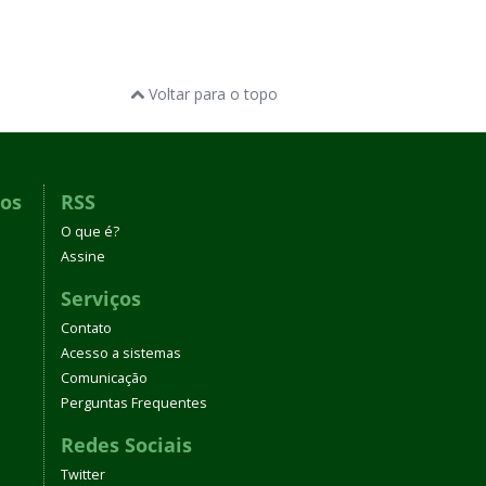
Voltar para o topo
dos
RSS
O que é?
Assine
Serviços
Contato
Acesso a sistemas
Comunicação
Perguntas Frequentes
Redes Sociais
Twitter