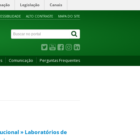
mação
Legislação
Canais
ESSIBILIDADE
ALTO CONTRASTE
MAPA DO SITE
as
Comunicação
Perguntas Frequentes
tucional » Laboratórios de