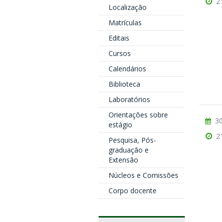
2
Localização
Matrículas
Editais
Cursos
Calendários
Biblioteca
Laboratórios
Orientações sobre
30
estágio
2
Pesquisa, Pós-
graduação e
Extensão
Núcleos e Comissões
Corpo docente