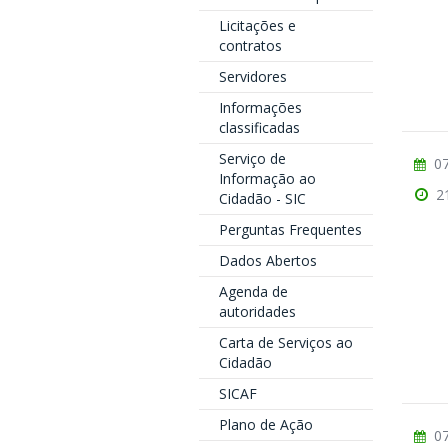
Licitações e
contratos
Servidores
Informações
classificadas
Serviço de
07
Informação ao
2
Cidadão - SIC
Perguntas Frequentes
Dados Abertos
Agenda de
autoridades
Carta de Serviços ao
Cidadão
SICAF
Plano de Ação
07