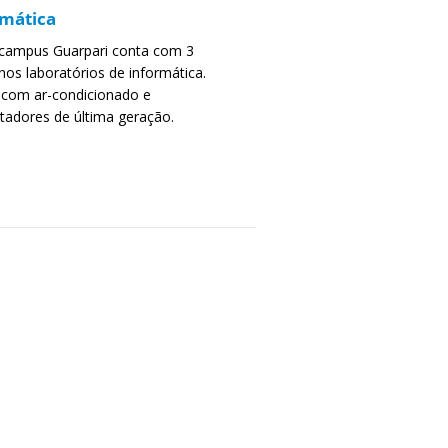
rmática
 campus Guarpari conta com 3
os laboratórios de informática.
com ar-condicionado e
adores de última geração.