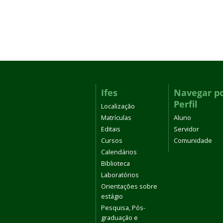
Ifes
Navegar p
Perfil
Localização
Matrículas
Aluno
Editais
Servidor
Cursos
Comunidade
Calendários
Biblioteca
Laboratórios
Orientações sobre
estágio
Pesquisa, Pós-
graduação e