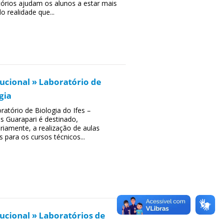
tórios ajudam os alunos a estar mais
o realidade que...
tucional » Laboratório de
gia
ratório de Biologia do Ifes –
 Guarapari é destinado,
ariamente, a realização de aulas
s para os cursos técnicos...
tucional » Laboratórios de