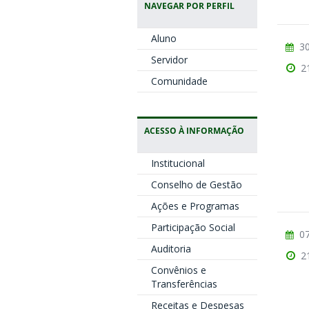
NAVEGAR POR PERFIL
Aluno
30
Servidor
2
Comunidade
ACESSO À INFORMAÇÃO
Institucional
Conselho de Gestão
Ações e Programas
Participação Social
07
Auditoria
2
Convênios e
Transferências
Receitas e Despesas